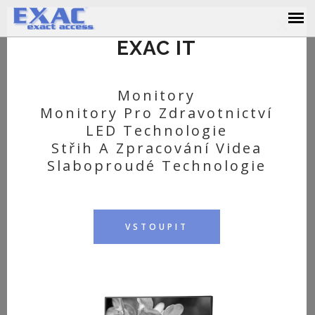
×
EXAC IT
Home
Monitory
Monitory Pro Zdravotnictví
LED Technologie
Střih A Zpracování Videa
STANDARD / PLUS / ULTIMATE
Slaboproudé Technologie
VSTOUPIT
PINNACLE