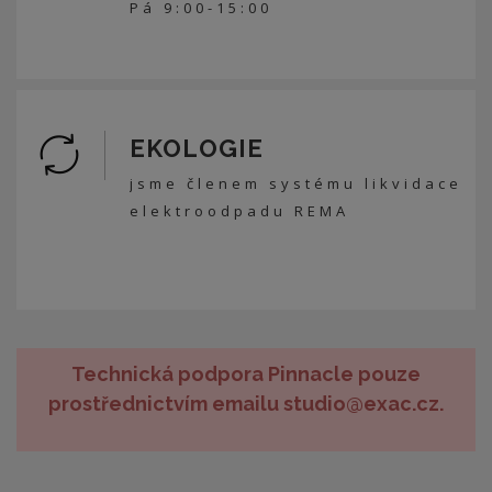
Pá 9:00-15:00
EKOLOGIE
jsme členem systému likvidace
elektroodpadu REMA
Technická podpora Pinnacle pouze
prostřednictvím emailu studio@exac.cz.