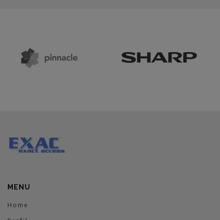
MENU
Home