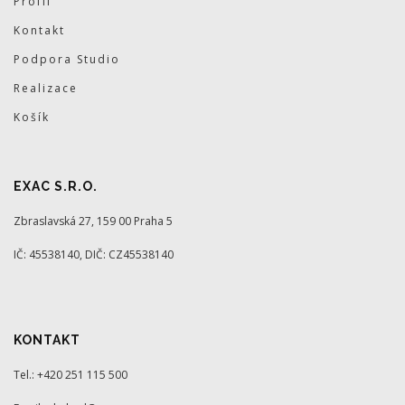
Profil
Kontakt
Podpora Studio
Realizace
Košík
EXAC S.R.O.
Zbraslavská 27, 159 00 Praha 5
IČ: 45538140, DIČ: CZ45538140
KONTAKT
Tel.: +420 251 115 500