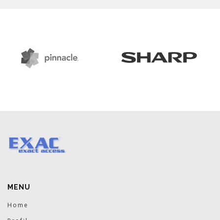
MENU
Home