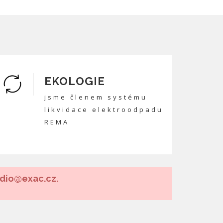
EKOLOGIE
jsme členem systému
likvidace elektroodpadu
REMA
udio@exac.cz.