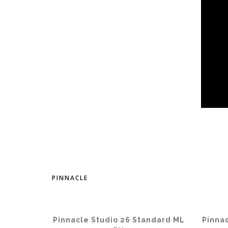
PINNACLE
Pinnacle Studio 26 Standard ML
Pinna