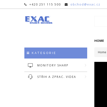
+420 251 115 500
obchod@exac.cz
HOME
Home
KATEGORIE
MONITORY SHARP
STŘIH A ZPRAC. VIDEA