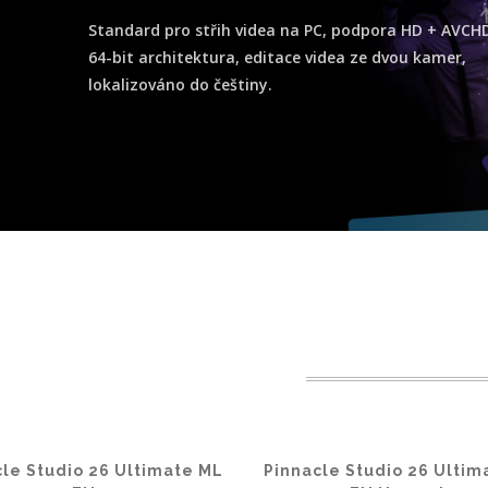
Standard pro střih videa na PC, podpora HD + AVCHD
64-bit architektura, editace videa ze dvou kamer,
lokalizováno do češtiny.
cle Studio 26 Ultimate ML
Pinnacle Studio 26 Ultim