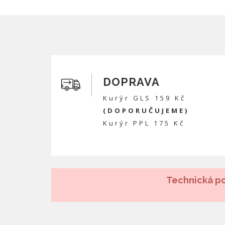
DOPRAVA
Kurýr GLS 159 Kč
(DOPORUČUJEME)
Kurýr PPL 175 Kč
Technická po