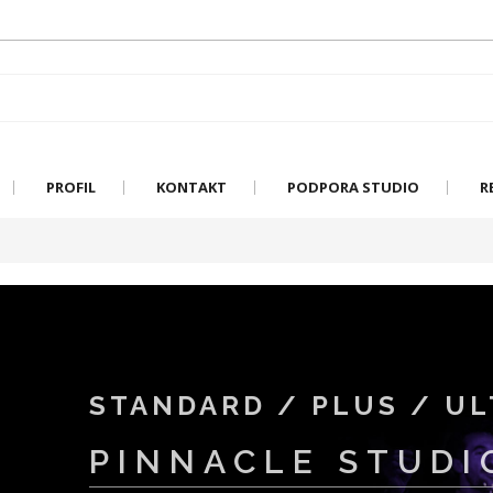
PROFIL
KONTAKT
PODPORA STUDIO
R
STANDARD / PLUS / UL
PINNACLE STUDI