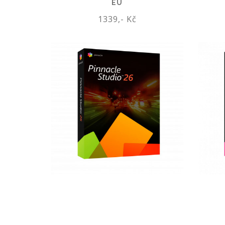
EU
1339,- Kč