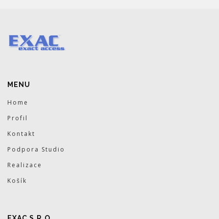
MENU
Home
Profil
Kontakt
Podpora Studio
Realizace
Košík
EXAC S.R.O.