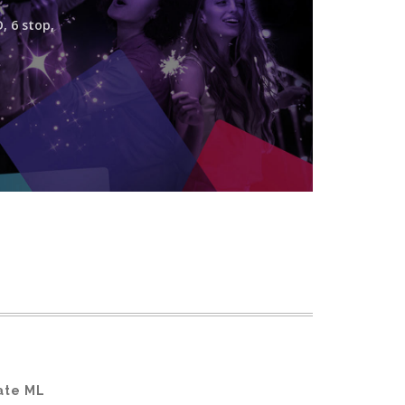
, 6 stop,
ate ML