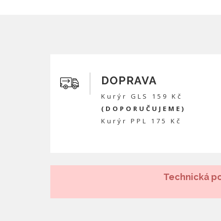
DOPRAVA
Kurýr GLS 159 Kč
(DOPORUČUJEME)
Kurýr PPL 175 Kč
Technická po