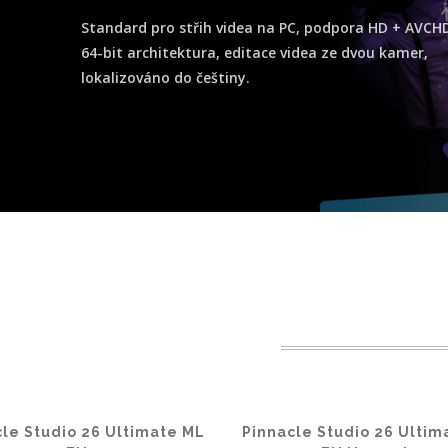
Standard pro střih videa na PC, podpora HD + AVCHD
64-bit architektura, editace videa ze dvou kamer,
lokalizováno do češtiny.
cle Studio 26 Ultimate ML
Pinnacle Studio 26 Ultim