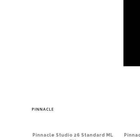
PINNACLE
Pinnacle Studio 26 Standard ML
Pinna