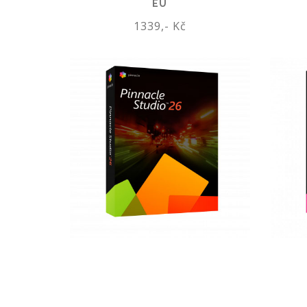
EU
1339,- Kč