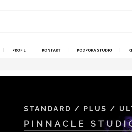
PROFIL
KONTAKT
PODPORA STUDIO
R
STANDARD / PLUS / UL
PINNACLE STUDI