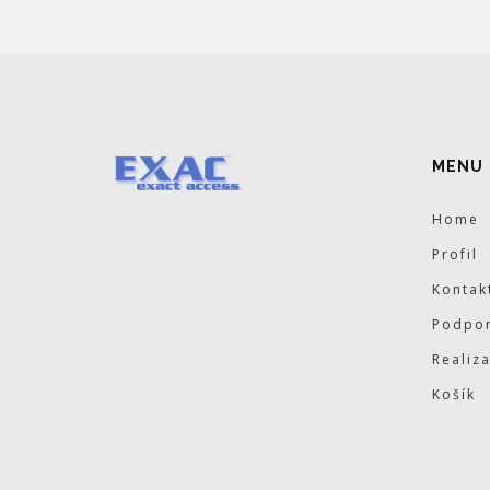
MENU
Home
Profil
Kontak
Podpor
Realiz
Košík