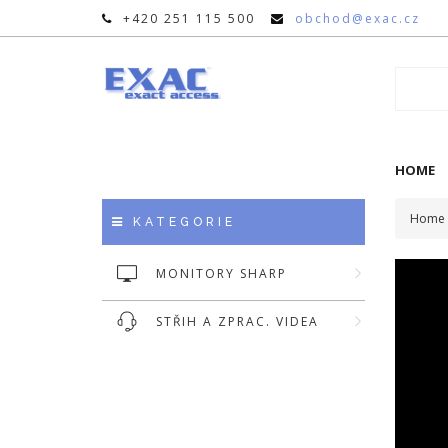
+420 251 115 500
obchod@exac.cz
HOME
Home
KATEGORIE
MONITORY SHARP
STŘIH A ZPRAC. VIDEA