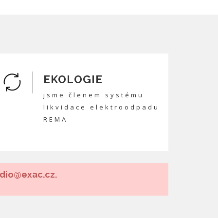
EKOLOGIE
jsme členem systému
likvidace elektroodpadu
REMA
udio@exac.cz.