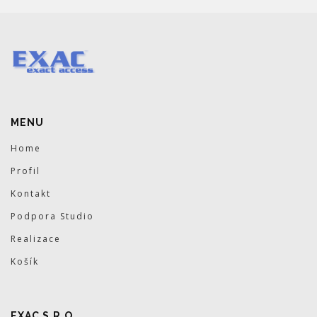
MENU
Home
Profil
Kontakt
Podpora Studio
Realizace
Košík
EXAC S.R.O.