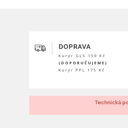
DOPRAVA
Kurýr GLS 159 Kč
(DOPORUČUJEME)
Kurýr PPL 175 Kč
Technická po