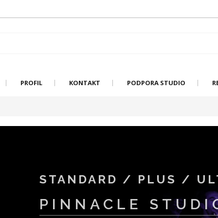
PROFIL
KONTAKT
PODPORA STUDIO
R
STANDARD / PLUS / UL
PINNACLE STUDI