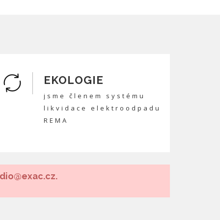
EKOLOGIE
jsme členem systému
likvidace elektroodpadu
REMA
udio@exac.cz.