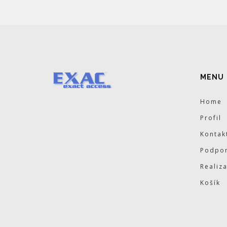
MENU
Home
Profil
Kontak
Podpor
Realiz
Košík