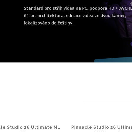
Standard pro střih videa na PC, podpora HD + AVCHD
64-bit architektura, editace videa ze dvou kamer,
lokalizováno do češtiny.
cle Studio 26 Ultimate ML
Pinnacle Studio 26 Ultim