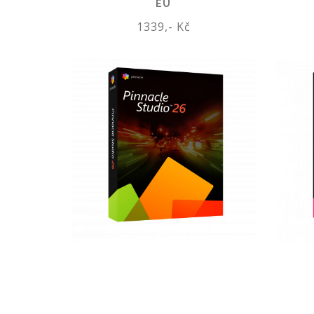
EU
1339,- Kč