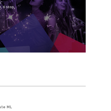
, 6 stop,
ate ML