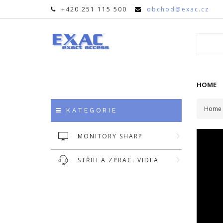
+420 251 115 500
obchod@exac.cz
HOME
Home
KATEGORIE
MONITORY SHARP
STŘIH A ZPRAC. VIDEA