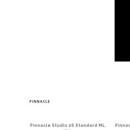
PINNACLE
Pinnacle Studio 26 Standard ML
Pinna