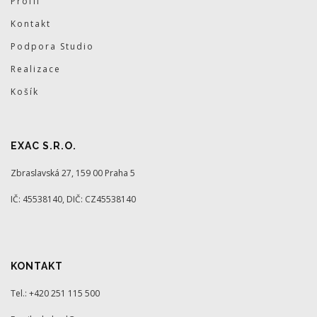
Profil
Kontakt
Podpora Studio
Realizace
Košík
EXAC S.R.O.
Zbraslavská 27, 159 00 Praha 5
IČ: 45538140, DIČ: CZ45538140
KONTAKT
Tel.: +420 251 115 500