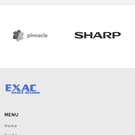
MENU
Home