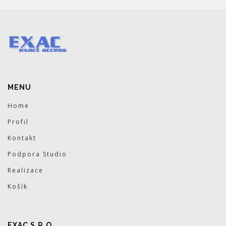
MENU
Home
Profil
Kontakt
Podpora Studio
Realizace
Košík
EXAC S.R.O.