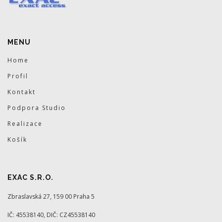
MENU
Home
Profil
Kontakt
Podpora Studio
Realizace
Košík
EXAC S.R.O.
Zbraslavská 27, 159 00 Praha 5
IČ: 45538140, DIČ: CZ45538140