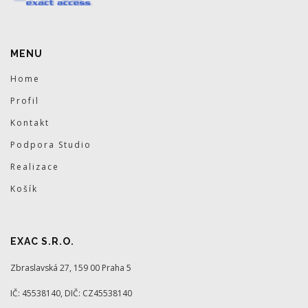
MENU
Home
Profil
Kontakt
Podpora Studio
Realizace
Košík
EXAC S.R.O.
Zbraslavská 27, 159 00 Praha 5
IČ: 45538140, DIČ: CZ45538140