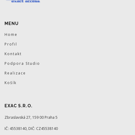
MENU
Home
Profil
Kontakt
Podpora Studio
Realizace
Košík
EXAC S.R.O.
Zbraslavská 27, 159 00 Praha 5
IČ: 45538140, DIČ: CZ45538140