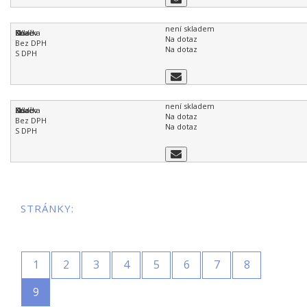
není skladem
Na dotaz
Na dotaz
není skladem
Na dotaz
Na dotaz
STRÁNKY:
1
2
3
4
5
6
7
8
9