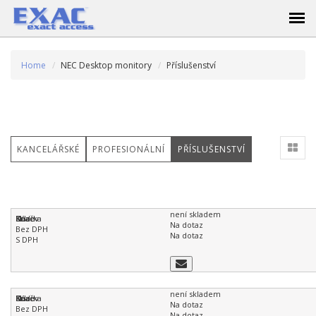
Home
NEC Desktop monitory
Příslušenství
KANCELÁŘSKÉ
PROFESIONÁLNÍ
PŘÍSLUŠENSTVÍ
není skladem
Na dotaz
Na dotaz
není skladem
Na dotaz
Na dotaz