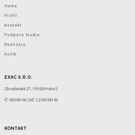
Home
Profil
Kontakt
Podpora Studio
Realizace
Košík
EXAC S.R.O.
Zbraslavská 27, 159 00 Praha 5
IČ: 45538140, DIČ: CZ45538140
KONTAKT