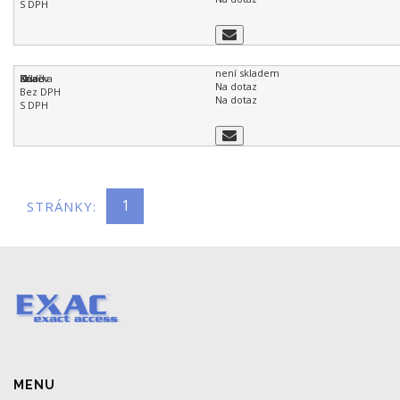
není skladem
Na dotaz
Na dotaz
1
STRÁNKY:
MENU