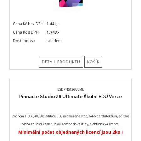
Cena Kč bez DPH
1.441,-
Cena Kč s DPH
1.743,-
Dostupnost:
skladem
DETAIL PRODUKTU
KOŠÍK
ESDPNST26ULML
Pinnacle Studio 26 Ultimate Školní EDU Verze
podpora HD + ,4K, 8K, editace 3D, neomezeně stop, 64-bit architektura, editace
videa ze šesti kamer, lokalizováno do češtiny, elektronická licence
Minimální počet objednaných licencí jsou 2ks !