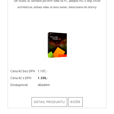
SW Studio 26 Standard pro střih videa na PC, podpora HD, 6 stop, 64-bit
architektura, editace videa ze dvou kamer, lokalizováno do češtiny
Cena Kč bez DPH
1.107,-
Cena Kč s DPH
1.339,-
Dostupnost:
skladem
DETAIL PRODUKTU
KOŠÍK