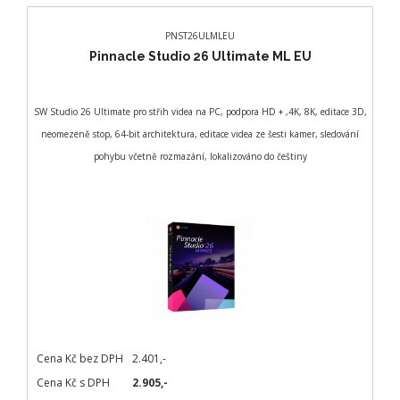
PNST26ULMLEU
Pinnacle Studio 26 Ultimate ML EU
SW Studio 26 Ultimate pro střih videa na PC, podpora HD + ,4K, 8K, editace 3D,
neomezeně stop, 64-bit architektura, editace videa ze šesti kamer, sledování
pohybu včetně rozmazání, lokalizováno do češtiny
Cena Kč bez DPH
2.401,-
Cena Kč s DPH
2.905,-