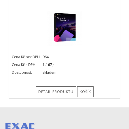
Cena Kč bez DPH
964,-
Cena Kč s DPH
1.167,-
Dostupnost:
skladem
DETAIL PRODUKTU
KOŠÍK