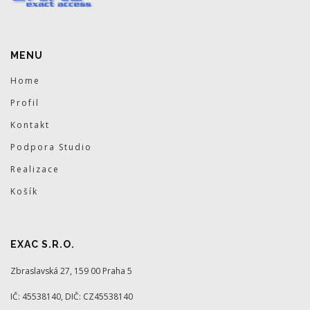
MENU
Home
Profil
Kontakt
Podpora Studio
Realizace
Košík
EXAC S.R.O.
Zbraslavská 27, 159 00 Praha 5
IČ: 45538140, DIČ: CZ45538140