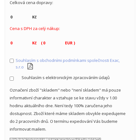
Celková cena dopravy:
Cena s DPH za celý nákup:
(
)
Souhlasím s obchodními podmínkami společnosti Exac,
s.r.o
Souhlasím s elektronickým zpracováním údajů
Označení zboží "skladem" nebo "není skladem" má pouze
informativní charakter a vztahuje se ke stavu vždy v 1.00
hodinu aktuálního dne. Není tedy 100% zaručena jeho
dostupnost. Zboží které máme skladem obvykle expedujeme
do 2 pracovních dnů. O termínu expedování Vás budeme
informovat mailem.