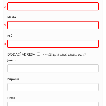
Město
PSČ
DODACÍ ADRESA
<-- (Stejná jako fakturační)
Jméno
Příjmení
Firma