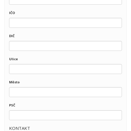
IČO
DIČ
Ulice
Město
PSČ
KONTAKT