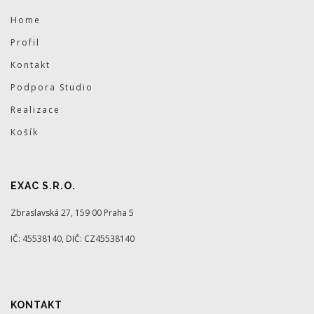
Home
Profil
Kontakt
Podpora Studio
Realizace
Košík
EXAC S.R.O.
Zbraslavská 27, 159 00 Praha 5
IČ: 45538140, DIČ: CZ45538140
KONTAKT