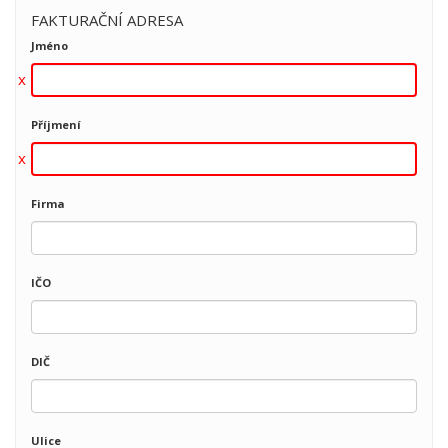
FAKTURAČNÍ ADRESA
Jméno
Příjmení
Firma
IČO
DIČ
Ulice