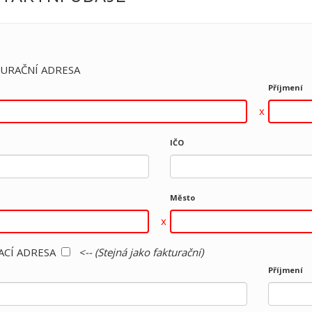
URAČNÍ ADRESA
Příjmení
IČO
Město
ACÍ ADRESA
<-- (Stejná jako fakturační)
Příjmení