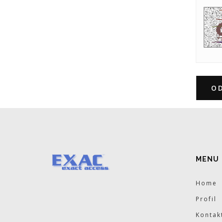
O
MENU
Home
Profil
Kontak