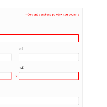
* Červeně označené položky jsou povinné
DIČ
PSČ