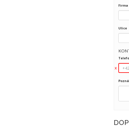
Firma
Ulice
KON
Telef
Pozn
DOP