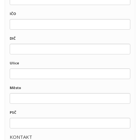
IČO
DIČ
Ulice
Město
PSČ
KONTAKT