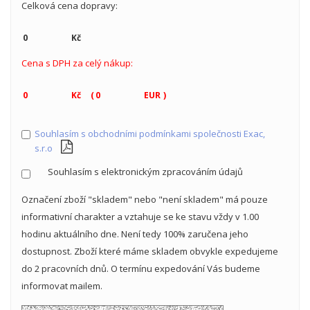
Celková cena dopravy:
Cena s DPH za celý nákup:
(
)
Souhlasím s obchodními podmínkami společnosti Exac,
s.r.o
Souhlasím s elektronickým zpracováním údajů
Označení zboží "skladem" nebo "není skladem" má pouze
informativní charakter a vztahuje se ke stavu vždy v 1.00
hodinu aktuálního dne. Není tedy 100% zaručena jeho
dostupnost. Zboží které máme skladem obvykle expedujeme
do 2 pracovních dnů. O termínu expedování Vás budeme
informovat mailem.