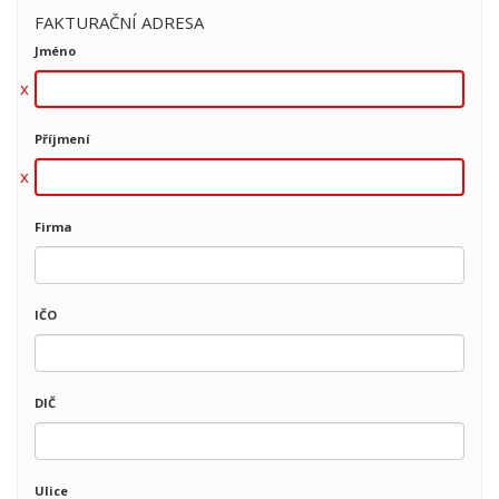
FAKTURAČNÍ ADRESA
Jméno
Příjmení
Firma
IČO
DIČ
Ulice