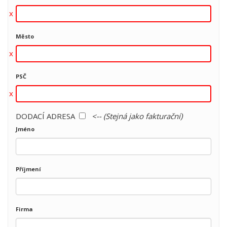
Město
PSČ
DODACÍ ADRESA
<-- (Stejná jako fakturační)
Jméno
Příjmení
Firma