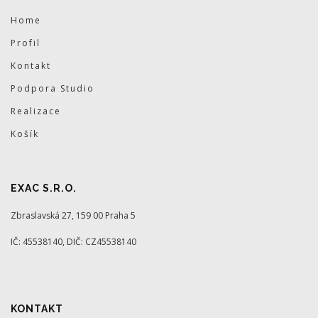
Home
Profil
Kontakt
Podpora Studio
Realizace
Košík
EXAC S.R.O.
Zbraslavská 27, 159 00 Praha 5
IČ: 45538140, DIČ: CZ45538140
KONTAKT