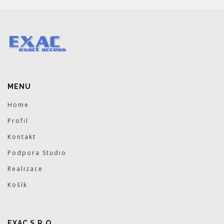
MENU
Home
Profil
Kontakt
Podpora Studio
Realizace
Košík
EXAC S.R.O.