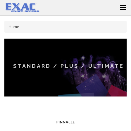
Home
DESKTOP / PUBLIC
PINNACLE