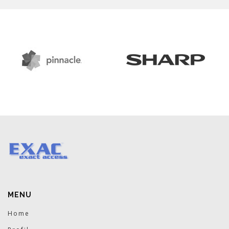
MENU
Home