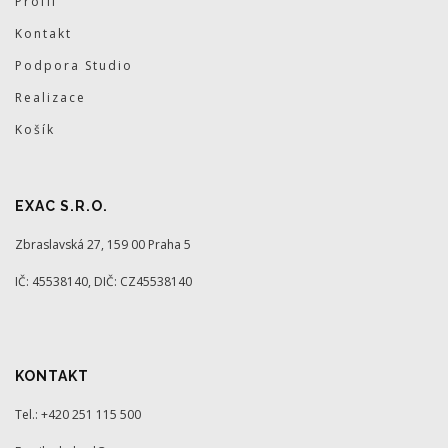
Profil
Kontakt
Podpora Studio
Realizace
Košík
EXAC S.R.O.
Zbraslavská 27, 159 00 Praha 5
IČ: 45538140, DIČ: CZ45538140
KONTAKT
Tel.: +420 251 115 500