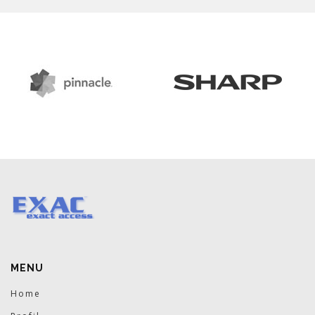
MENU
Home