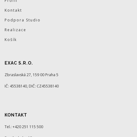
Profil
Kontakt
Podpora Studio
Realizace
Košík
EXAC S.R.O.
Zbraslavská 27, 159 00 Praha 5
IČ: 45538140, DIČ: CZ45538140
KONTAKT
Tel.: +420 251 115 500