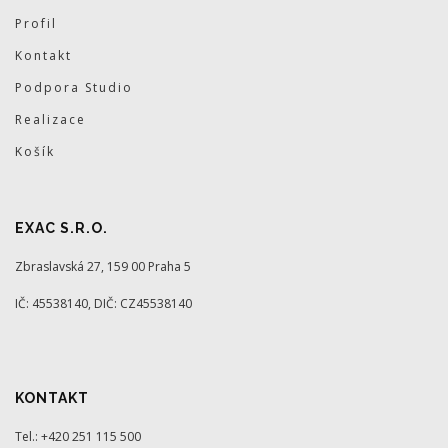
Profil
Kontakt
Podpora Studio
Realizace
Košík
EXAC S.R.O.
Zbraslavská 27, 159 00 Praha 5
IČ: 45538140, DIČ: CZ45538140
KONTAKT
Tel.: +420 251 115 500