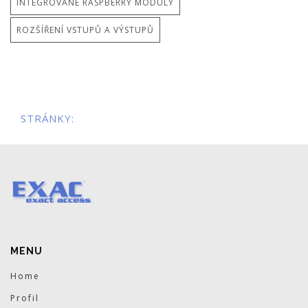
INTEGROVANÉ RASPBERRY MODULY
ROZŠÍŘENÍ VSTUPŮ A VÝSTUPŮ
STRÁNKY:
MENU
Home
Profil