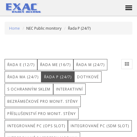
Home
NEC Public monitory
Řada P (24/7)
ŘADA E (12/7)
ŘADA ME (16/7)
ŘADA M (24/7)
ŘADA MA (24/7)
ŘADA P (24/7)
DOTYKOVÉ
S OCHRANNÝM SKLEM
INTERAKTIVNÍ
BEZRÁMEČKOVÉ PRO MONIT. STĚNY
PŘÍSLUŠENSTVÍ PRO MONIT. STĚNY
INTEGROVANÉ PC (OPS SLOT)
INTEGROVANÉ PC (SDM SLOT)