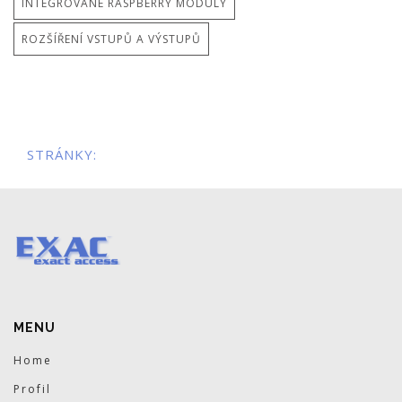
INTEGROVANÉ RASPBERRY MODULY
ROZŠÍŘENÍ VSTUPŮ A VÝSTUPŮ
STRÁNKY:
MENU
Home
Profil