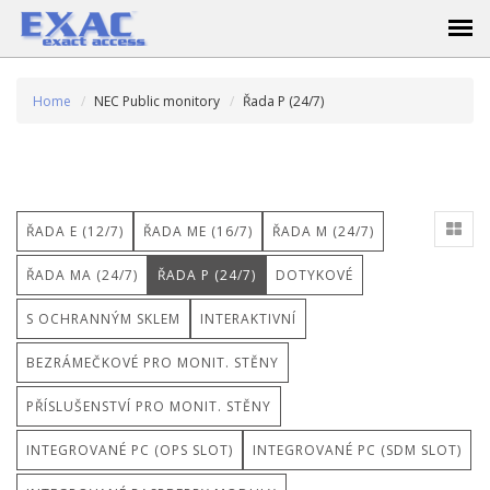
Home
NEC Public monitory
Řada P (24/7)
ŘADA E (12/7)
ŘADA ME (16/7)
ŘADA M (24/7)
ŘADA MA (24/7)
ŘADA P (24/7)
DOTYKOVÉ
S OCHRANNÝM SKLEM
INTERAKTIVNÍ
BEZRÁMEČKOVÉ PRO MONIT. STĚNY
PŘÍSLUŠENSTVÍ PRO MONIT. STĚNY
INTEGROVANÉ PC (OPS SLOT)
INTEGROVANÉ PC (SDM SLOT)