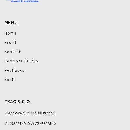
MENU
Home
Profil
Kontakt
Podpora Studio
Realizace
Košík
EXAC S.R.O.
Zbraslavská 27, 159 00 Praha 5
IČ: 45538140, DIČ: CZ45538140