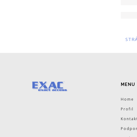
STR
MENU
Home
Profil
Kontak
Podpor