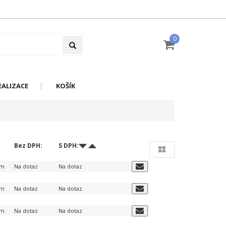
0
EALIZACE
KOŠÍK
Bez DPH:
S DPH:
em
Na dotaz
Na dotaz
em
Na dotaz
Na dotaz
em
Na dotaz
Na dotaz