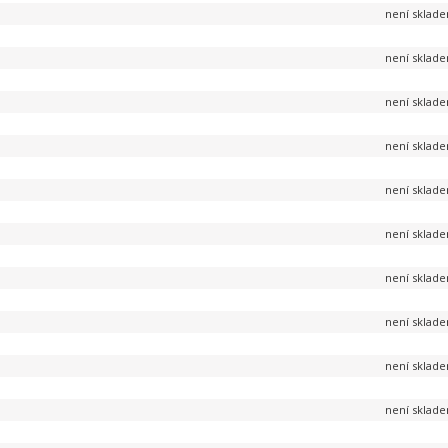
není sklad
není sklad
není sklad
není sklad
není sklad
není sklad
není sklad
není sklad
není sklad
není sklad