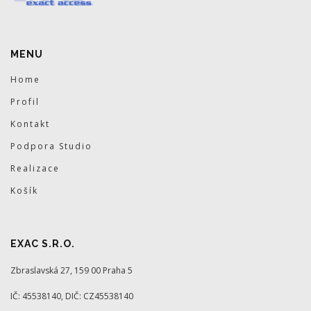
MENU
Home
Profil
Kontakt
Podpora Studio
Realizace
Košík
EXAC S.R.O.
Zbraslavská 27, 159 00 Praha 5
IČ: 45538140, DIČ: CZ45538140