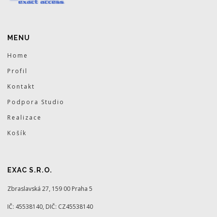
MENU
Home
Profil
Kontakt
Podpora Studio
Realizace
Košík
EXAC S.R.O.
Zbraslavská 27, 159 00 Praha 5
IČ: 45538140, DIČ: CZ45538140