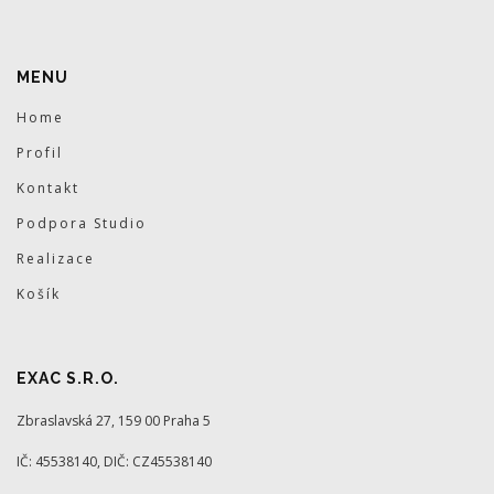
MENU
Home
Profil
Kontakt
Podpora Studio
Realizace
Košík
EXAC S.R.O.
Zbraslavská 27, 159 00 Praha 5
IČ: 45538140, DIČ: CZ45538140