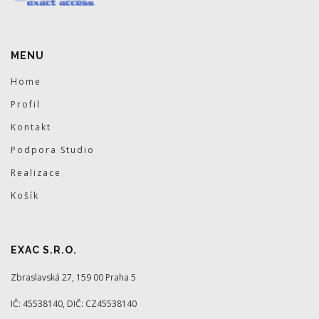
MENU
Home
Profil
Kontakt
Podpora Studio
Realizace
Košík
EXAC S.R.O.
Zbraslavská 27, 159 00 Praha 5
IČ: 45538140, DIČ: CZ45538140