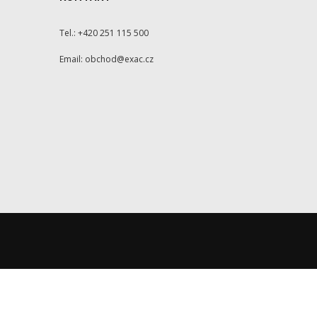
Tel.: +420 251 115 500
Email: obchod@exac.cz