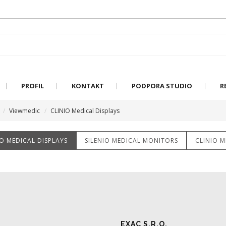
PROFIL
KONTAKT
PODPORA STUDIO
R
Viewmedic
CLINIO Medical Displays
IO MEDICAL DISPLAYS
SILENIO MEDICAL MONITORS
CLINIO M
EXAC S.R.O.