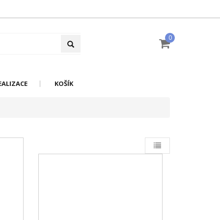
0
EALIZACE
KOŠÍK