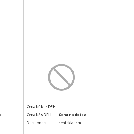
Cena Kč bez DPH
z
Cena Kč s DPH
Cena na dotaz
Dostupnost:
není skladem