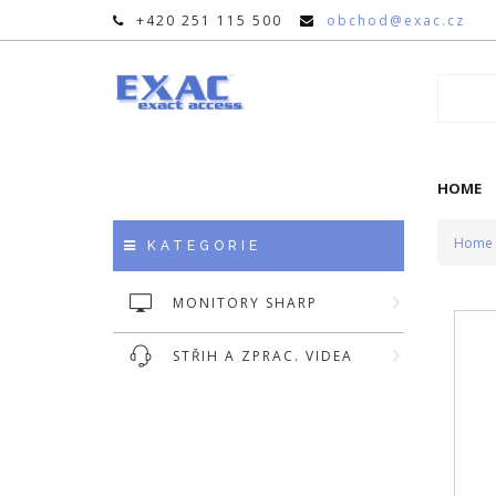
+420 251 115 500
obchod@exac.cz
HOME
Home
KATEGORIE
MONITORY SHARP
STŘIH A ZPRAC. VIDEA