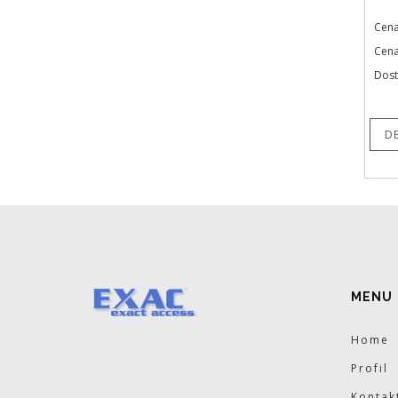
Cena
Cena
Dost
D
MENU
Home
Profil
Kontak