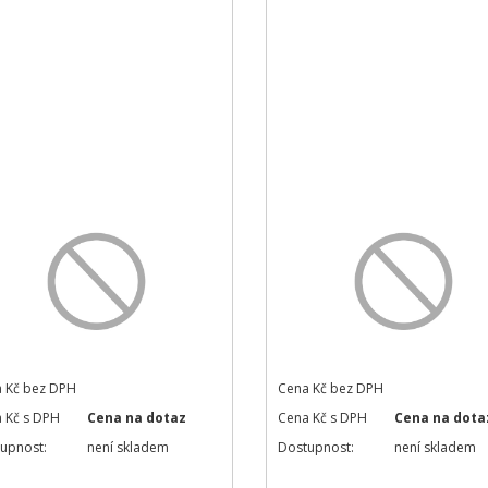
 Kč bez DPH
Cena Kč bez DPH
 Kč s DPH
Cena na dotaz
Cena Kč s DPH
Cena na dota
upnost:
není skladem
Dostupnost:
není skladem