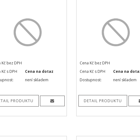
 Kč bez DPH
Cena Kč bez DPH
 Kč s DPH
Cena na dotaz
Cena Kč s DPH
Cena na dota
upnost:
není skladem
Dostupnost:
není skladem
ETAIL PRODUKTU
DETAIL PRODUKTU