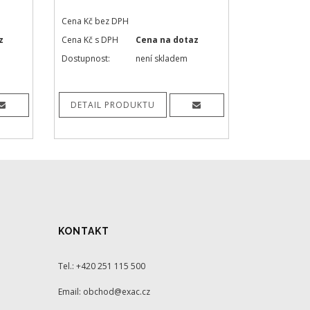
Cena Kč bez DPH
z
Cena Kč s DPH
Cena na dotaz
Dostupnost:
není skladem
DETAIL PRODUKTU
KONTAKT
Tel.: +420 251 115 500
Email: obchod@exac.cz