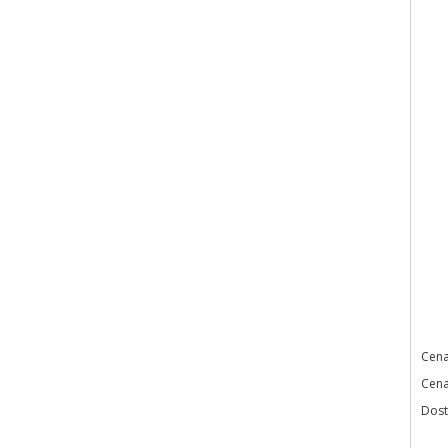
Cena
Cena
Dost