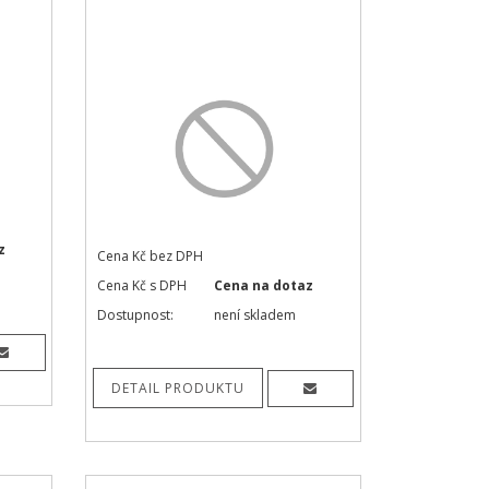
z
Cena Kč bez DPH
Cena Kč s DPH
Cena na dotaz
Dostupnost:
není skladem
DETAIL PRODUKTU