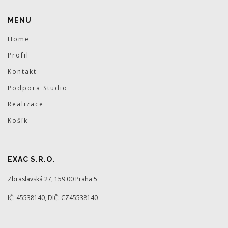
MENU
Home
Profil
Kontakt
Podpora Studio
Realizace
Košík
EXAC S.R.O.
Zbraslavská 27, 159 00 Praha 5
IČ: 45538140, DIČ: CZ45538140