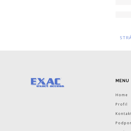
STR
MENU
Home
Profil
Kontak
Podpor