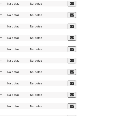
em
Na dotaz
Na dotaz
em
Na dotaz
Na dotaz
em
Na dotaz
Na dotaz
em
Na dotaz
Na dotaz
em
Na dotaz
Na dotaz
em
Na dotaz
Na dotaz
em
Na dotaz
Na dotaz
em
Na dotaz
Na dotaz
em
Na dotaz
Na dotaz
em
Na dotaz
Na dotaz