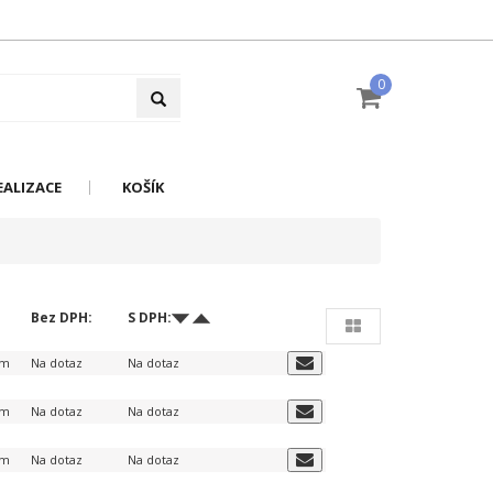
0
EALIZACE
KOŠÍK
Bez DPH:
S DPH:
em
Na dotaz
Na dotaz
em
Na dotaz
Na dotaz
em
Na dotaz
Na dotaz