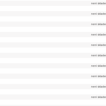
není sklad
není sklad
není sklad
není sklad
není sklad
není sklad
není sklad
není sklad
není sklad
není sklad