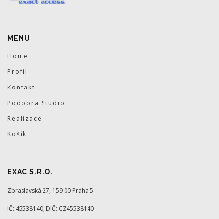
MENU
Home
Profil
Kontakt
Podpora Studio
Realizace
Košík
EXAC S.R.O.
Zbraslavská 27, 159 00 Praha 5
IČ: 45538140, DIČ: CZ45538140