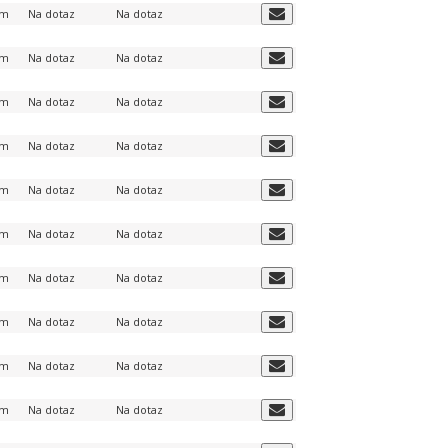
em
Na dotaz
Na dotaz
em
Na dotaz
Na dotaz
em
Na dotaz
Na dotaz
em
Na dotaz
Na dotaz
em
Na dotaz
Na dotaz
em
Na dotaz
Na dotaz
em
Na dotaz
Na dotaz
em
Na dotaz
Na dotaz
em
Na dotaz
Na dotaz
em
Na dotaz
Na dotaz