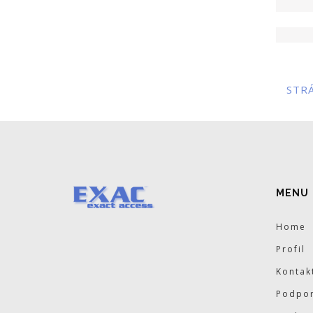
STR
MENU
Home
Profil
Kontak
Podpor