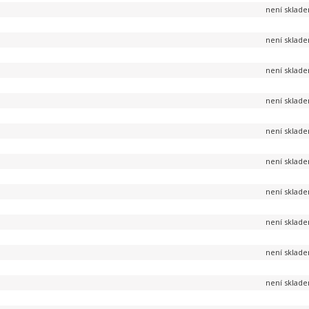
není sklad
není sklad
není sklad
není sklad
není sklad
není sklad
není sklad
není sklad
není sklad
není sklad