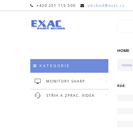
+420 251 115 500
obchod@exac.cz
HOME
Home
KATEGORIE
MONITORY SHARP
Kód:
STŘIH A ZPRAC. VIDEA