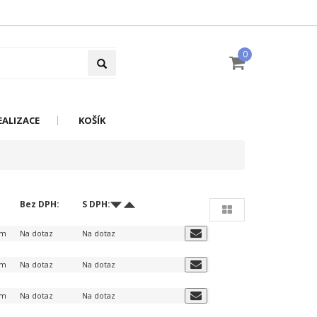
0
EALIZACE
KOŠÍK
Bez DPH:
S DPH:
em
Na dotaz
Na dotaz
em
Na dotaz
Na dotaz
em
Na dotaz
Na dotaz