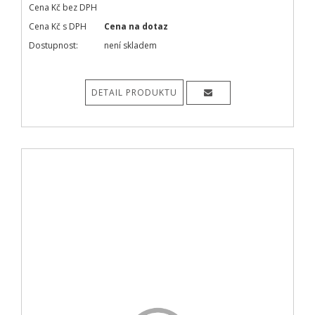
Cena Kč bez DPH
Cena Kč s DPH
Cena na dotaz
Dostupnost:
není skladem
DETAIL PRODUKTU