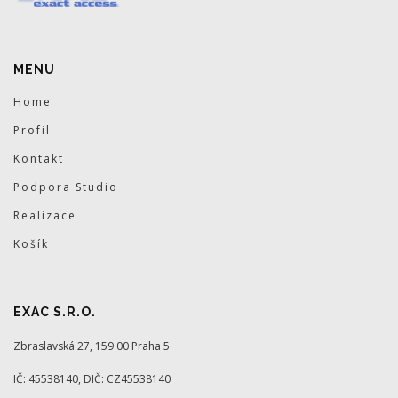
MENU
Home
Profil
Kontakt
Podpora Studio
Realizace
Košík
EXAC S.R.O.
Zbraslavská 27, 159 00 Praha 5
IČ: 45538140, DIČ: CZ45538140