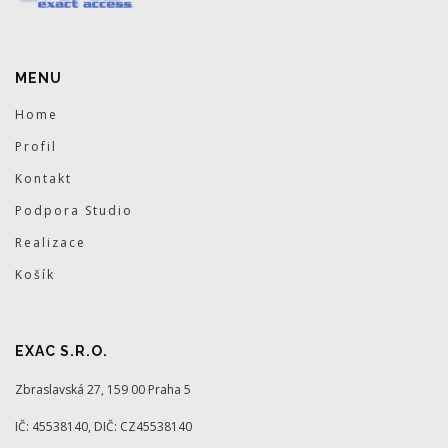
MENU
Home
Profil
Kontakt
Podpora Studio
Realizace
Košík
EXAC S.R.O.
Zbraslavská 27, 159 00 Praha 5
IČ: 45538140, DIČ: CZ45538140